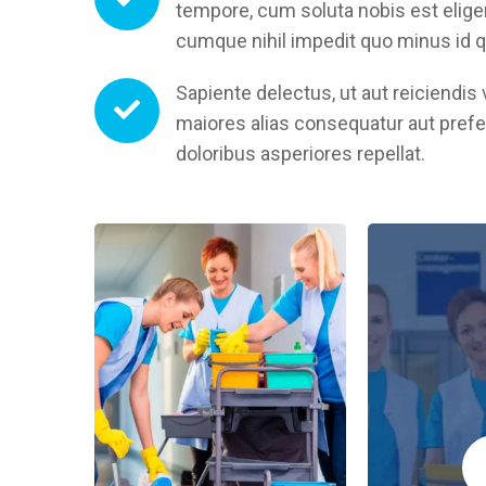
tempore, cum soluta nobis est elige
cumque nihil impedit quo minus id
Sapiente delectus, ut aut reiciendis
maiores alias consequatur aut prefe
doloribus asperiores repellat.