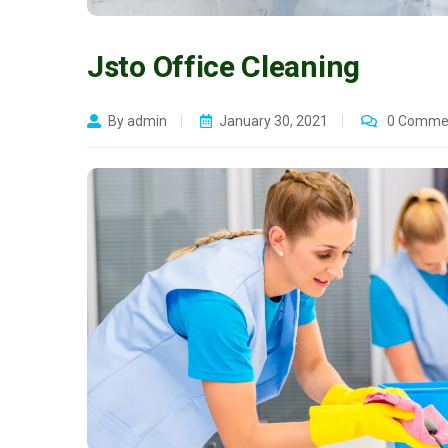
Jsto Office Cleaning
By admin
January 30, 2021
0 Comme