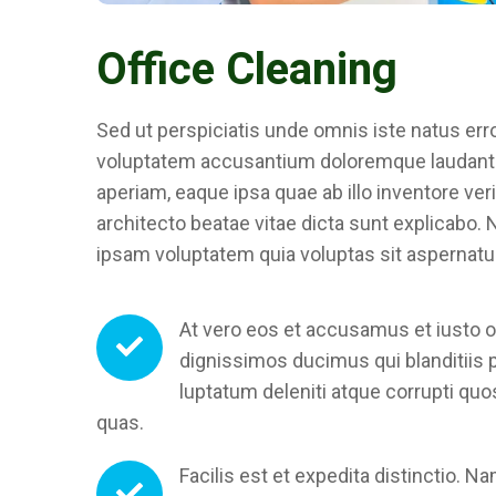
Office Cleaning
Sed ut perspiciatis unde omnis iste natus erro
voluptatem accusantium doloremque laudant
aperiam, eaque ipsa quae ab illo inventore veri
architecto beatae vitae dicta sunt explicabo
ipsam voluptatem quia voluptas sit aspernatur
At vero eos et accusamus et iusto o
dignissimos ducimus qui blanditiis
luptatum deleniti atque corrupti quo
quas.
Facilis est et expedita distinctio. Na