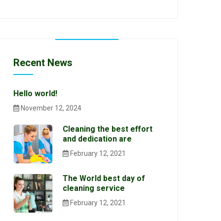
Recent News
Hello world!
November 12, 2024
Cleaning the best effort
and dedication are
February 12, 2021
The World best day of
cleaning service
February 12, 2021