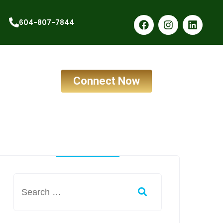
604-807-7844
Connect Now