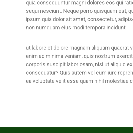
quia consequuntur magni dolores eos qui rat
sequi nesciunt. Neque porro quisquam est, q
ipsum quia dolor sit amet, consectetur, adipisc
non numquam eius modi tempora incidunt
ut labore et dolore magnam aliquam quaerat v
enim ad minima veniam, quis nostrum exerci
corporis suscipit laboriosam, nisi ut aliquid 
consequatur? Quis autem vel eum iure reprehe
ea voluptate velit esse quam nihil molestiae