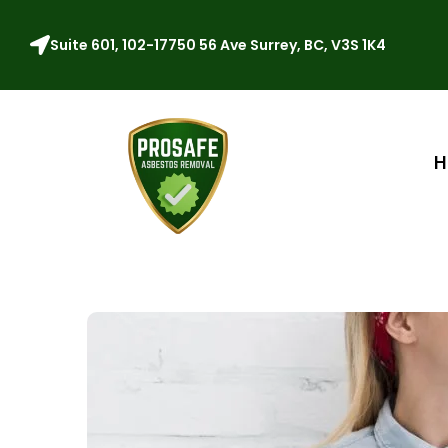
Suite 601, 102-17750 56 Ave Surrey, BC, V3S 1K4
H