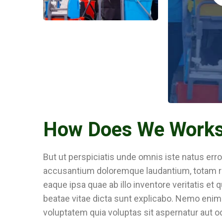
How Does We Work
But ut perspiciatis unde omnis iste natus erro
accusantium doloremque laudantium, totam 
eaque ipsa quae ab illo inventore veritatis et 
beatae vitae dicta sunt explicabo. Nemo eni
voluptatem quia voluptas sit aspernatur aut odi